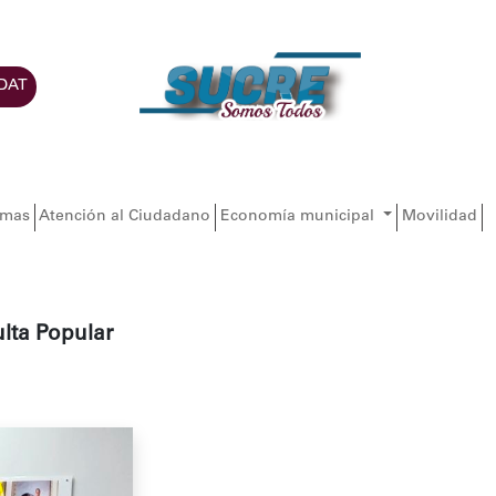
DAT
amas
Atención al Ciudadano
Economía municipal
Movilidad
lta Popular