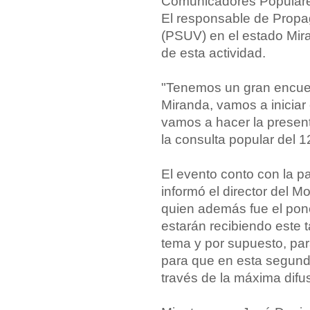
Comunicadores Populares
El responsable de Propag
(PSUV) en el estado Mir
de esta actividad.
"Tenemos un gran encuen
Miranda, vamos a iniciar
vamos a hacer la present
la consulta popular del 12
El evento conto con la pa
informó el director del 
quien además fue el pone
estarán recibiendo este t
tema y por supuesto, pa
para que en esta segunda
través de la máxima difus