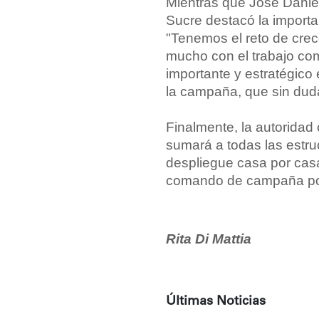
Mientras que José Daniel
Sucre destacó la importa
"Tenemos el reto de crec
mucho con el trabajo co
importante y estratégico 
la campaña, que sin duda
Finalmente, la autorida
sumará a todas las estru
despliegue casa por casa
comando de campaña por
Rita Di Mattia
Últimas Noticias