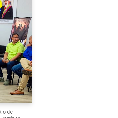
tro de