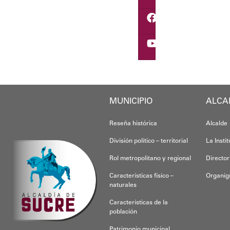
Oskarina Rosso.
MUNICIPIO
ALCA
Reseña histórica
Alcalde
División político – territorial
La Insti
Rol metropolitano y regional
Director
Características físico –
Organi
naturales
Características de la
población
Patrimonio municipal