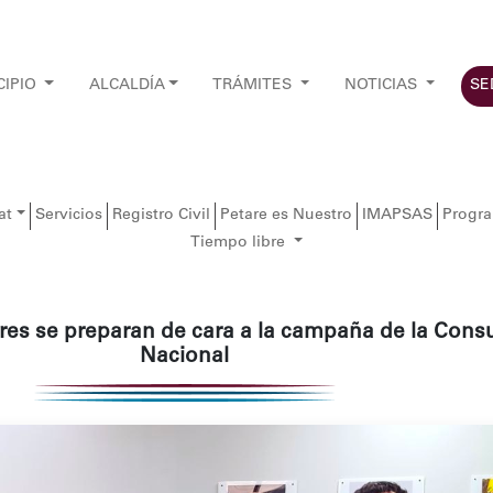
CIPIO
ALCALDÍA
TRÁMITES
NOTICIAS
SE
at
Servicios
Registro Civil
Petare es Nuestro
IMAPSAS
Progr
Tiempo libre
s se preparan de cara a la campaña de la Consu
Nacional