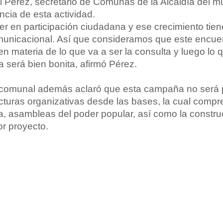
 Pérez, secretario de Comunas de la Alcaldía del mu
ncia de esta actividad.
er en participación ciudadana y ese crecimiento tien
municacional. Así que consideramos que este encue
en materia de lo que va a ser la consulta y luego lo 
 será bien bonita, afirmó Pérez.
d comunal además aclaró que esta campaña no será p
cturas organizativas desde las bases, la cual comp
, asambleas del poder popular, así como la constru
 proyecto.