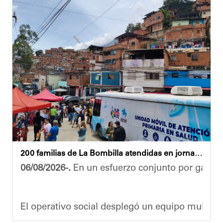
“El proceso comenzó con una primera inspección 
Ante la emergencia, los vecinos del referido ed
Las cuadrillas de trabajo permanecen desplegad
Yois Coellar
200 familias de La Bombilla atendidas en jornada integral
06/08/2026-.
En un esfuerzo conjunto por garanti
El operativo social desplegó un equipo multidis