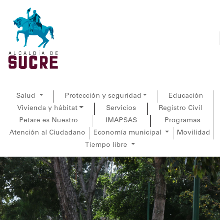
Salud
Protección y seguridad
Educación
Vivienda y hábitat
Servicios
Registro Civil
Petare es Nuestro
IMAPSAS
Programas
Atención al Ciudadano
Economía municipal
Movilidad
Tiempo libre