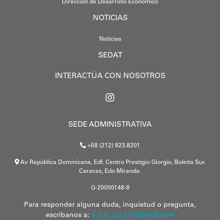
Dirección de Desarrollo Económico
NOTICIAS
Noticias
SEDAT
INTERACTÚA CON NOSOTROS
SEDE ADMINISTRATIVA
+58 (212) 823.8201
Av República Dominicana, Edf. Centro Prestigio Giorgio, Boleita Sur.
Caracas, Edo Miranda.
G-20000148-8
Para responder alguna duda, inquietud o pregunta,
escríbanos a:
a a.m.s.o.a.c@gmail.com