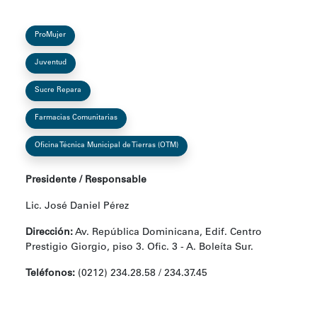
ProMujer
Juventud
Sucre Repara
Farmacias Comunitarias
Oficina Técnica Municipal de Tierras (OTM)
Presidente / Responsable
Lic. José Daniel Pérez
Dirección:
Av. República Dominicana, Edif. Centro
Prestigio Giorgio, piso 3. Ofic. 3 - A. Boleíta Sur.
Teléfonos:
(0212) 234.28.58 / 234.37.45