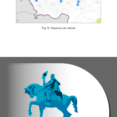
Fig 15. Espacios de interés