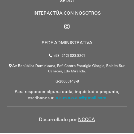
SEDAT
INTERACTÚA CON NOSOTROS
SEDE ADMINISTRATIVA
+58 (212) 823.8201
Av República Dominicana, Edf. Centro Prestigio Giorgio, Boleita Sur.
Caracas, Edo Miranda.
G-20000148-8
Para responder alguna duda, inquietud o pregunta,
escríbanos a:
a a.m.s.o.a.c@gmail.com
Desarrollado por
NCCCA